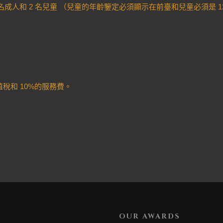
 名成人和 2 名兒童 （兒童的年齡鑒定必須顯示在前臺和兒童必須是 1
值稅和 10%的服務費。
OUR AWARDS