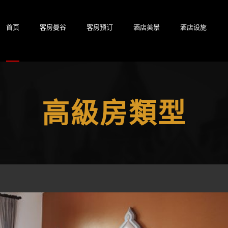
首页
客房曼谷
客房预订
酒店美景
酒店设施
高級房類型