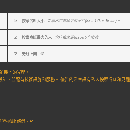
按摩浴缸大小
专享水疗按摩浴缸尺寸(85 x 175 x 45 cm)。
按摩浴缸最大的人
水疗按摩浴缸spa 6个喷嘴
无线上网
是
和殖民地的光明。
設計，並配有技術設施和服務。 優雅的浴室設有私人按摩浴缸和見
 10%的服務費。