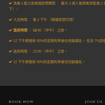
為客人能力為每個房間類型 ︰ 最大 3 成人每間客房配或 2
下）。
入住時間 ︰ 後 2 下午 （根據房間可用）
退房時間 ︰ 1
2
:00 （中午） 之前。
12 下午將徵收 50%的定期利率後任何副檔名。 包含 7%加
退房時間 ︰ 12:00 （中午） 之前。
12 下午將徵收 50%的定期利率後任何副檔名。
BOOK NOW
JOIN US