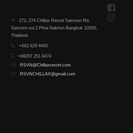
272, 274 Chillax Resort Samsen Rd,
Samsen soi 2 Phra Nakhon Bangkok 10200,
Thailand.
+662 629 4400
+66097 251 6474
RSVN@Chillaxresort.com
RSVNCHILLAX@gmail.com