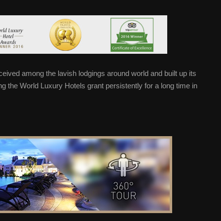
eived among the lavish lodgings around world and built up its
 the World Luxury Hotels grant persistently for a long time in