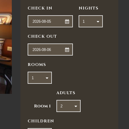
CHECK IN
NIGHTS
CHECK OUT
ROOMS
ADULTS
Room
1
CHILDREN