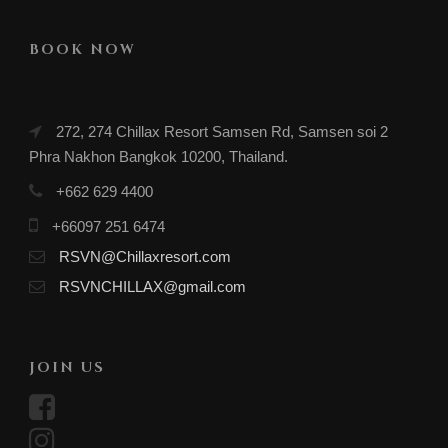
BOOK NOW
272, 274 Chillax Resort Samsen Rd, Samsen soi 2
Phra Nakhon Bangkok 10200, Thailand.
+662 629 4400
+66097 251 6474
RSVN@Chillaxresort.com
RSVNCHILLAX@gmail.com
JOIN US