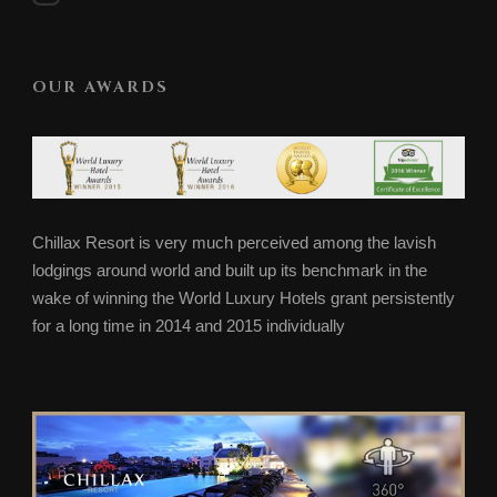
OUR AWARDS
Chillax Resort is very much perceived among the lavish
lodgings around world and built up its benchmark in the
wake of winning the World Luxury Hotels grant persistently
for a long time in 2014 and 2015 individually